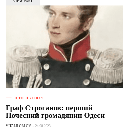
VIEW POST
ІСТОРІЇ УСПІХУ
Граф Строганов: перший
Почесний громадянин Одеси
VITALII ORLOV
-
24.08.2023