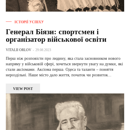
ІСТОРІЇ УСПІХУ
Генерал Біязи: спортсмен і
організатор військової освіти
VITALII ORLOV
-
29.08.2023
Перш ніж розповісти про людину, яка стала засновником нового
напряму у військовій сфері, хочеться звернути увагу на думки, які
стали аксіомами. Аксіома перша. Одеса та таланти – поняття
нероздільні. Наше місто дало життя, початок чи розвиток...
VIEW POST