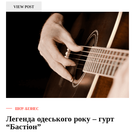
VIEW POST
ШОУ-БІЗНЕС
Легенда одеського року – гурт
“Бастіон”