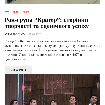
ШОУ-БІЗНЕС
Рок-група “Кратер”: сторінки
творчості та сценічного успіху
VITALII ORLOV
-
15.08.2023
Кінець 1970-х років відзначили зростанням в Одесі кількості
музичних колективів, які виконували рок-музику. Вони з'являлися
в інститутах та школах. Їх глядачами спочатку були учні шкіл та
студенти. Один із таких колективів створили у 1979 році
однокласники...
VIEW POST