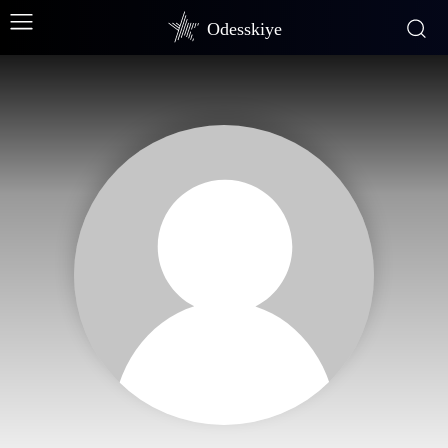
Odesskiye