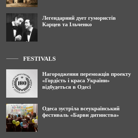
Легендарний дует гумористів
Карцев та Ільченко
FESTIVALS
Нагородження переможців проекту
«Гордість і краса України»
відбудеться в Одесі
Одеса зустріла всеукраїнський
фестиваль «Барви дитинства»