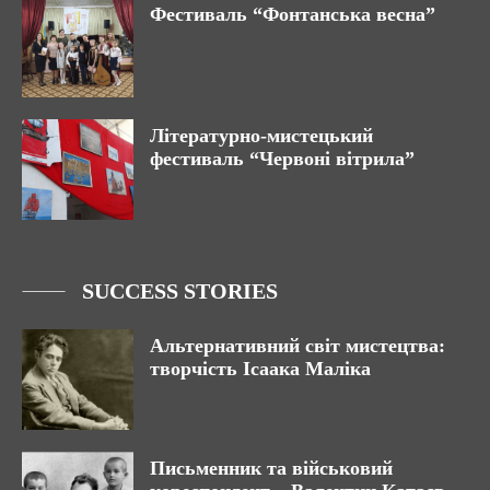
Фестиваль “Фонтанська весна”
Літературно-мистецький
фестиваль “Червоні вітрила”
SUCCESS STORIES
Альтернативний світ мистецтва:
творчість Ісаака Маліка
Письменник та військовий