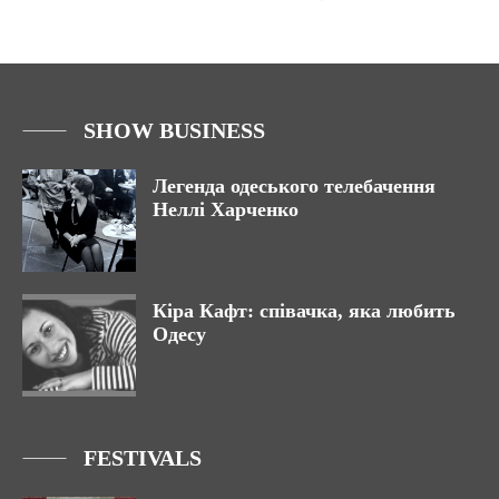
SHOW BUSINESS
Легенда одеського телебачення
Неллі Харченко
Кіра Кафт: співачка, яка любить
Одесу
FESTIVALS