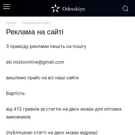
Odesskiye
Home
Реклама на сайті
Реклама на сайті
З приводу реклами пишіть на пошту
ski.mistoonline@gmail.com
вишлемо прайс на всі наші сайти
Вартість
від 413 гривнів за статтю на двох мовах для оптових
замовників
(публікуємо статті на двох мовах відразу)