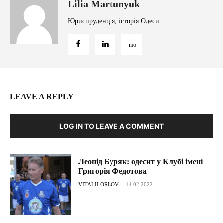
Lilia Martunyuk
Юриспруденція, історія Одеси
LEAVE A REPLY
LOG IN TO LEAVE A COMMENT
Леонід Буряк: одесит у Клубі імені
Григорія Федотова
VITALII ORLOV
-
14.02.2022