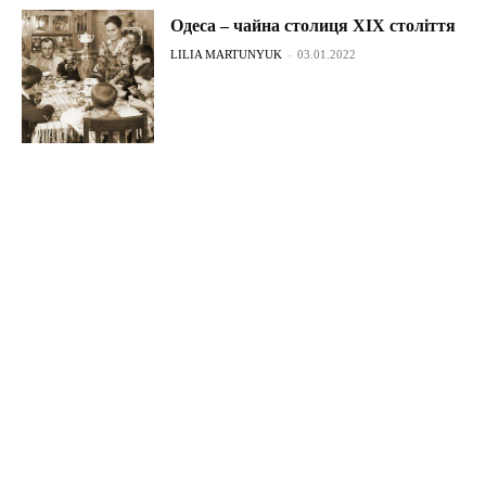
Одеса – чайна столиця XIX століття
LILIA MARTUNYUK
-
03.01.2022