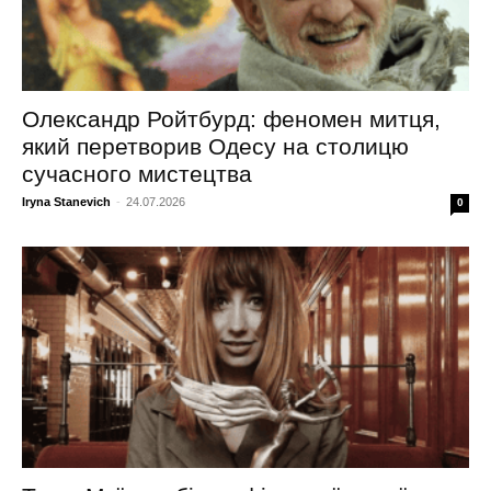
Олександр Ройтбурд: феномен митця,
який перетворив Одесу на столицю
сучасного мистецтва
Iryna Stanevich
-
24.07.2026
0