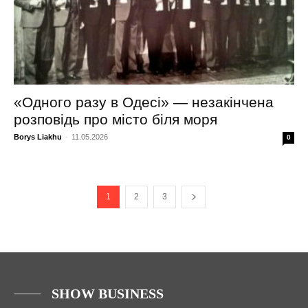
«Одного разу в Одесі» — незакінчена
розповідь про місто біля моря
Borys Liakhu
-
11.05.2026
0
1
2
3
SHOW BUSINESS