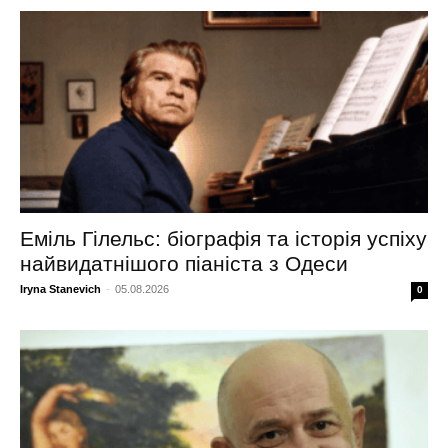
Еміль Гілельс: біографія та історія успіху
найвидатнішого піаніста з Одеси
Iryna Stanevich
-
05.08.2026
0