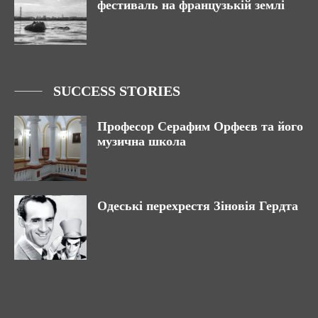
фестиваль на французькій землі
SUCCESS STORIES
Професор Серафим Орфеєв та його
музична школа
Одеські перехрестя Зіновія Гердта