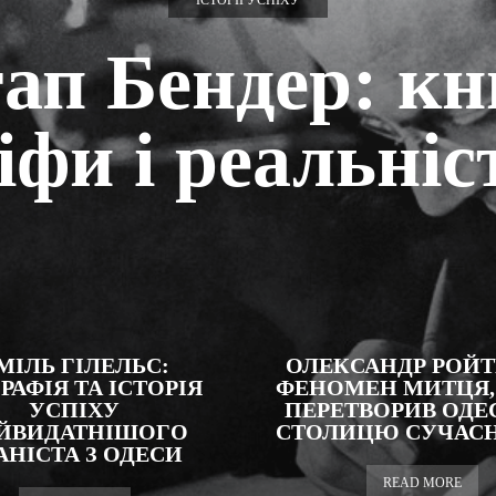
ІСТОРІЇ УСПІХУ
ап Бендер: кн
іфи і реальніс
МІЛЬ ГІЛЕЛЬС:
ОЛЕКСАНДР РОЙТ
РАФІЯ ТА ІСТОРІЯ
ФЕНОМЕН МИТЦЯ,
УСПІХУ
ПЕРЕТВОРИВ ОДЕ
ЙВИДАТНІШОГО
СТОЛИЦЮ СУЧАСНО
АНІСТА З ОДЕСИ
READ MORE