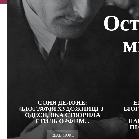
Ост
м
СОНЯ ДЕЛОНЕ:
Е
БІОГРАФІЯ ХУДОЖНИЦІ З
БІОГ
ОДЕСИ, ЯКА СТВОРИЛА
СТИЛЬ ОРФІЗМ...
НА
ПІ
READ MORE