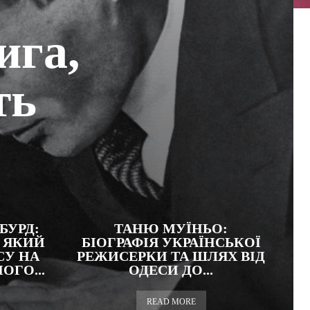
ига,
ть
БУРД:
ТАНЮ МУЇНЬО:
 ЯКИЙ
БІОГРАФІЯ УКРАЇНСЬКОЇ
СУ НА
РЕЖИСЕРКИ ТА ШЛЯХ ВІД
ГО...
ОДЕСИ ДО...
READ MORE