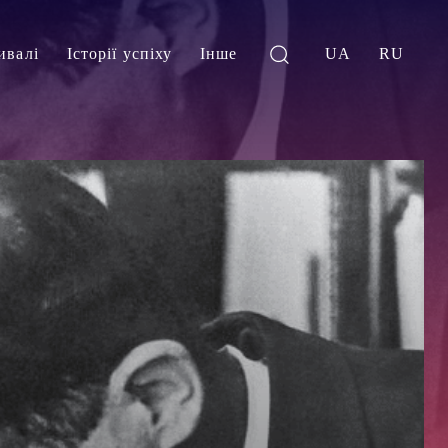
ивалі
Історії успіху
Інше
UA
RU