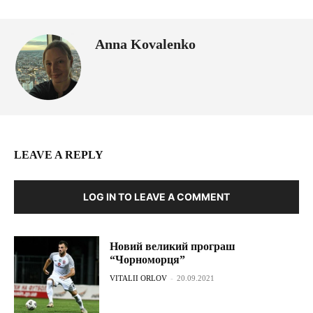
Anna Kovalenko
LEAVE A REPLY
LOG IN TO LEAVE A COMMENT
Новий великий програш
“Чорноморця”
VITALII ORLOV
-
20.09.2021