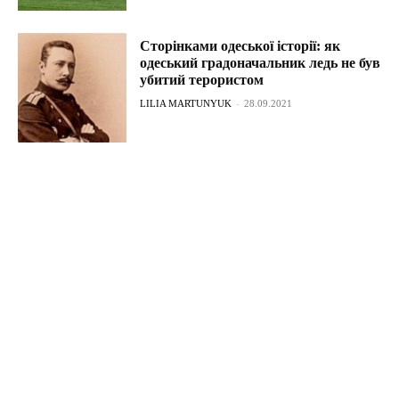
Сторінками одеської історії: як
одеський градоначальник ледь не був
убитий терористом
LILIA MARTUNYUK
-
28.09.2021