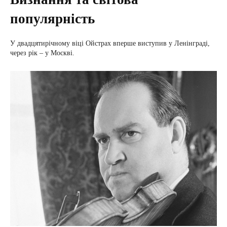
популярність
У двадцятирічному віці Ойстрах вперше виступив у Ленінграді,
через рік – у Москві.