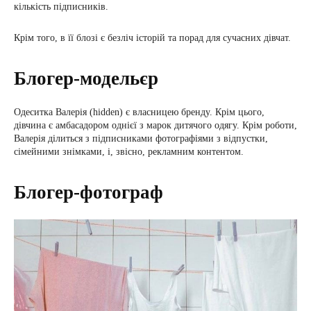
кількість підписників.
Крім того, в її блозі є безліч історій та порад для сучасних дівчат.
Блогер-модельєр
Одеситка Валерія (hidden) є власницею бренду. Крім цього,
дівчина є амбасадором однієї з марок дитячого одягу. Крім роботи,
Валерія ділиться з підписниками фотографіями з відпустки,
сімейними знімками, і, звісно, ​​рекламним контентом.
Блогер-фотограф