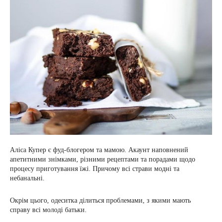
Аліса Купер є фуд-блогером та мамою. Акаунт наповнений
апетитними знімками, різними рецептами та порадами щодо
процесу приготування їжі. Причому всі страви модні та
небанальні.
Окрім цього, одеситка ділиться проблемами, з якими мають
справу всі молоді батьки.