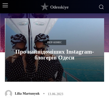
Odesskiye
ШОУ-БІЗНЕС
Про найвідоміших Instagram-
блогерів Одеси
Lilia Martunyuk
13.06.2023