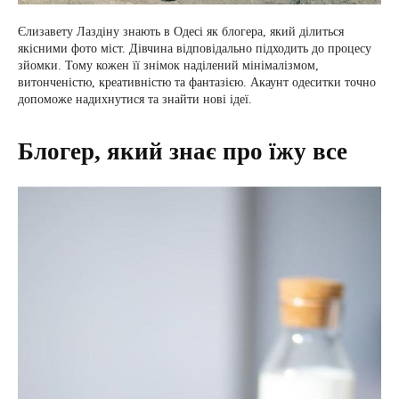
Єлизавету Лаздіну знають в Одесі як блогера, який ділиться
якісними фото міст. Дівчина відповідально підходить до процесу
зйомки. Тому кожен її знімок наділений мінімалізмом,
витонченістю, креативністю та фантазією. Акаунт одеситки точно
допоможе надихнутися та знайти нові ідеї.
Блогер, який знає про їжу все