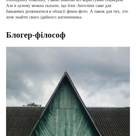
Але в цілому можна сказати, що блог Ангеліни саме для
бажаючих розвиватися в області фешн-фото. А також для тих, хто
хоче знайти свого ідейного натхненника.
Блогер-філософ