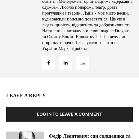
освіти: «Менеджмент організацій» і «Державна
служба». Люблю подорожі, театр, довгі
прогулянки і тварин. Львів - моє місто весни,
куди завжди приємно повертатися. Ціную в
людях щирість, відкритість та доброзичливість.
Натхнення знаходжу в піснях Imagine Dragons
та Океану Ельзи. В додатку TikTok веду фан-
сторінку творчості Заслуженого артиста
України Марка Дробота.
LEAVE A REPLY
LOG IN TO LEAVE A COMMENT
Федір Леонтович: син священика та