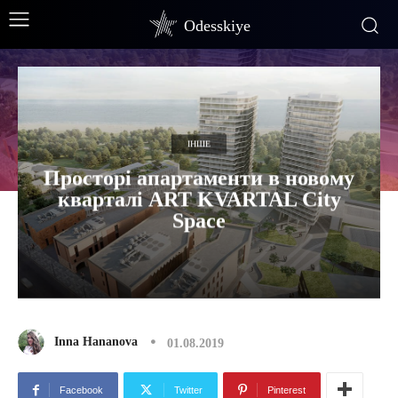
Odesskiye
ІНШЕ
Просторі апартаменти в новому
кварталі ART KVARTAL City
Space
Inna Hananova
01.08.2019
Facebook
Twitter
Pinterest