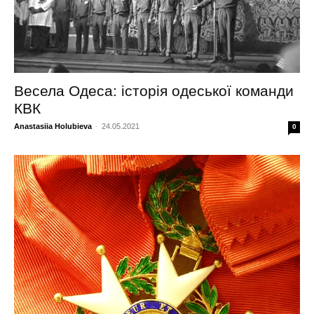
Весела Одеса: історія одеської команди
КВК
Anastasiia Holubieva
-
24.05.2021
0