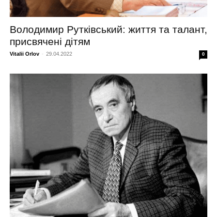
Володимир Рутківський: життя та талант,
присвячені дітям
Vitalii Orlov
-
29.04.2022
0