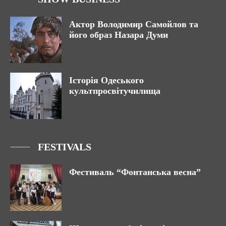
Актор Володимир Самойлов та
його образ Назара Думи
Історія Одеського
культпросвітучилища
FESTIVALS
Фестиваль “Фонтанська весна”