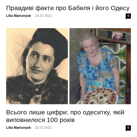
Правдиві факти про Бабеля і його Одесу
Lilia Martunyuk
-
16.07.2021
0
Всього лише цифри: про одеситку, якій
виповнилося 100 років
Lilia Martunyuk
-
02.07.2021
0