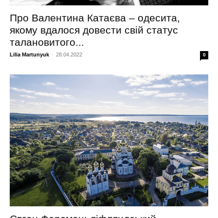
Про Валентина Катаєва – одесита,
якому вдалося довести свій статус
талановитого...
Lilia Martunyuk
-
28.04.2022
0