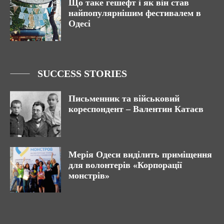
Що таке гешефт і як він став
найпопулярнішим фестивалем в
Одесі
SUCCESS STORIES
Письменник та військовий
кореспондент – Валентин Катаєв
Мерія Одеси виділить приміщення
для волонтерів «Корпорації
монстрів»