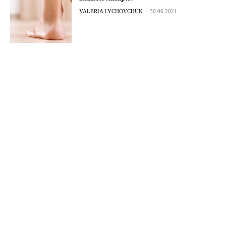
VALERIA LYCHOVCHUK
-
30.06.2021