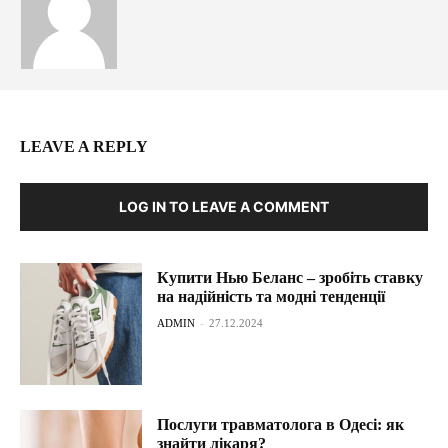
LEAVE A REPLY
LOG IN TO LEAVE A COMMENT
Купити Нью Беланс – зробіть ставку
на надійність та модні тенденції
ADMIN
-
27.12.2024
Послуги травматолога в Одесі: як
знайти лікаря?