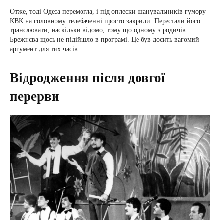
Отже, тоді Одеса перемогла, і під оплески шанувальників гумору
КВК на головному телебаченні просто закрили. Перестали його
транслювати, наскільки відомо, тому що одному з родичів
Брежнєва щось не підійшло в програмі. Це був досить вагомий
аргумент для тих часів.
Відродження після довгої
перерви