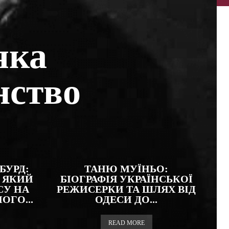
яка
нство
БУРД:
ТАНЮ МУЇНЬО:
 ЯКИЙ
БІОГРАФІЯ УКРАЇНСЬКОЇ
СУ НА
РЕЖИСЕРКИ ТА ШЛЯХ ВІД
ГО...
ОДЕСИ ДО...
READ MORE