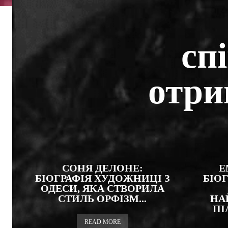
сп
отри
СОНЯ ДЕЛОНЕ:
Е
БІОГРАФІЯ ХУДОЖНИЦІ З
БІОГ
ОДЕСИ, ЯКА СТВОРИЛА
СТИЛЬ ОРФІЗМ...
НА
ПІ
READ MORE