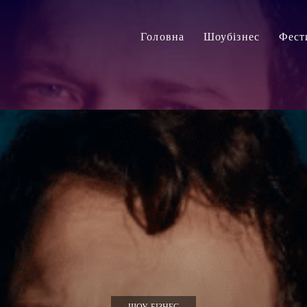
Головна
Шоубізнес
Фест