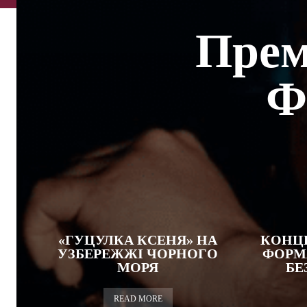
Прем'
Ф
«ГУЦУЛКА КСЕНЯ» НА
КОНЦЕ
УЗБЕРЕЖЖІ ЧОРНОГО
ФОРМА
МОРЯ
БЕ
READ MORE