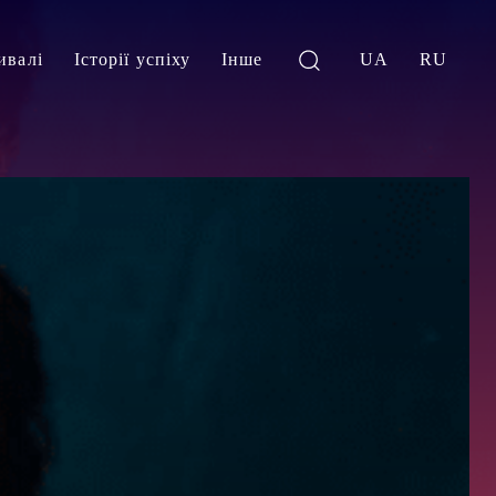
ивалі
Історії успіху
Інше
UA
RU