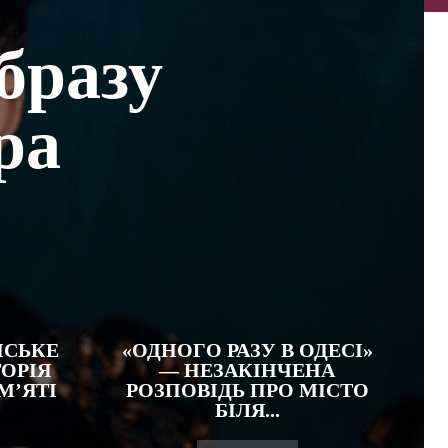
образу
ра
НСЬКЕ
«ОДНОГО РАЗУ В ОДЕСІ»
ОРІЯ
— НЕЗАКІНЧЕНА
М’ЯТІ
РОЗПОВІДЬ ПРО МІСТО
БІЛЯ...