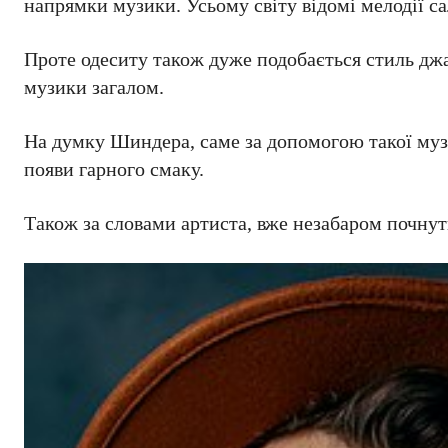
напрямки музики. Усьому світу відомі мелодії са
Проте одеситу також дуже подобається стиль джа
музики загалом.
На думку Шиндера, саме за допомогою такої музи
появи гарного смаку.
Також за словами артиста, вже незабаром почнут