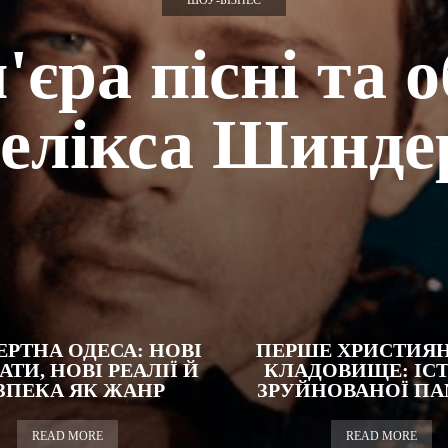
ШОУ-БІЗНЕС
єра пісні та 
елікса Шинде
РТНА ОДЕСА: НОВІ
ПЕРШЕ ХРИСТИЯ
ТИ, НОВІ РЕАЛІЇ Й
КЛАДОВИЩЕ: ІСТ
ЗПЕКА ЯК ЖАНР
ЗРУЙНОВАНОЇ ПА
READ MORE
READ MORE