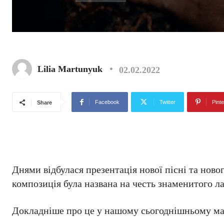
Lilia Martunyuk
02.02.2022
Facebook
Twitter
Pinte
Share
Днями відбулася презентація нової пісні та нов
композиція була названа на честь знаменитого 
Докладніше про це у нашому сьогоднішньому мат