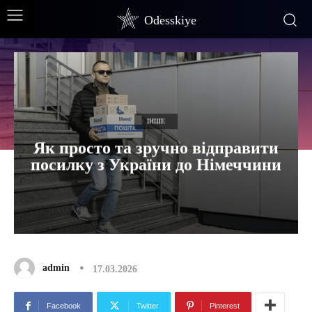
Odesskiye
ІНШЕ
Як просто та зручно відправити
посилку з України до Німеччини
admin
17.03.2026
Facebook
Twitter
Pinterest