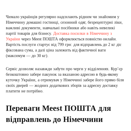
Чимало українців регулярно надсилають рідним чи знайомим у
Німеччину домашні гостинці, сезонний одяг, безрецептурні ліки,
важливі документи, навчальні посібники або навіть невеликі
партії товарів для бізнесу.
Доставка посилки в Німеччину з
України
через Meest ПОШТА оформлюється повністю онлайн.
Вартість послуги стартує від 799 грн: для відправлень до 2 кг діє
фіксована сума, а далі ціна залежить від фактичної ваги
(максимум — до 30 кг).
Сервіс дозволяє назавжди забути про черги у відділеннях. Кур’єр
безкоштовно забере пакунок за вказаною адресою в будь-якому
куточку України, а отримувач у Німеччині забере його прямо біля
своїх дверей — жодних додаткових зборів за адресну доставку
платити не потрібно.
Переваги Meest ПОШТА для
відправлень до Німеччини