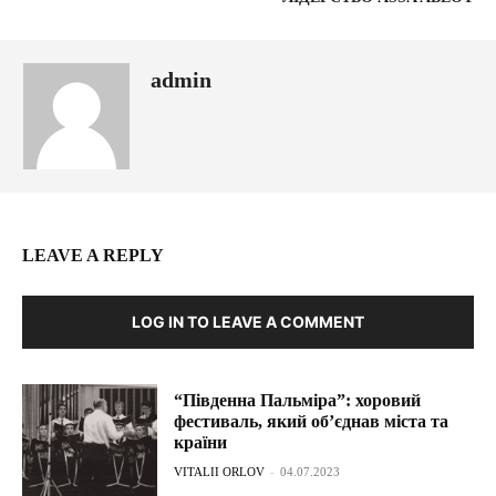
admin
LEAVE A REPLY
LOG IN TO LEAVE A COMMENT
“Південна Пальміра”: хоровий
фестиваль, який об’єднав міста та
країни
VITALII ORLOV
-
04.07.2023