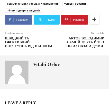
Тріумф акторки у фільмі “Маріонетки”
успішні одесити
Фільм підкорив глядачів
Facebook
Twitter
Pinterest
Previous article
Next article
ШВИДКИЙ ТА
АКТОР ВОЛОДИМИР
ЕФЕКТИВНИЙ
САМОЙЛОВ ТА ЙОГО
ПОРЯТУНОК ВІД ПАПІЛОМ
ОБРАЗ НАЗАРА ДУМИ
Vitalii Orlov
LEAVE A REPLY