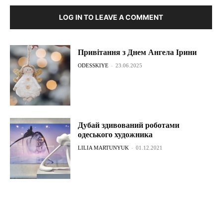
LOG IN TO LEAVE A COMMENT
Привітання з Днем Ангела Ірини
ODESSKIYE
-
23.06.2025
Дубай здивований роботами
одеського художника
LILIA MARTUNYUK
-
01.12.2021