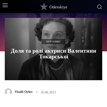
Odesskiye
ШОУ-БІЗНЕС
Доля та ролі актриси Валентини
Токарської
Vitalii Orlov
26.06.2023