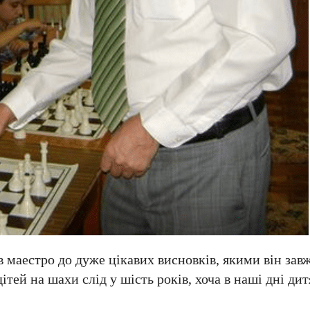
 маестро до дуже цікавих висновків, якими він зав
ітей на шахи слід у шість років, хоча в наші дні ди