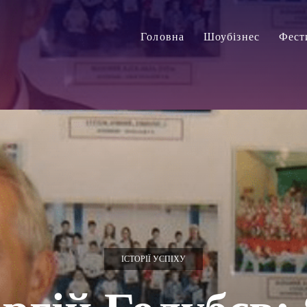
Головна
Шоубізнес
Фест
ІСТОРІЇ УСПІХУ