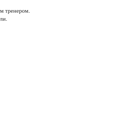
им тренером.
ли.