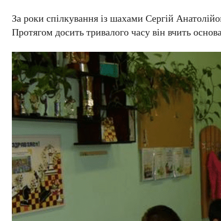
За роки спілкування із шахами Сергій Анатолійо
Протягом досить тривалого часу він вчить основ