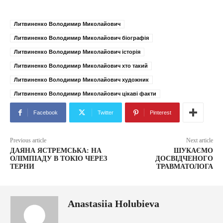
Литвиненко Володимир Миколайович
Литвиненко Володимир Миколайович біографія
Литвиненко Володимир Миколайович історія
Литвиненко Володимир Миколайович хто такий
Литвиненко Володимир Миколайович художник
Литвиненко Володимир Миколайович цікаві факти
Facebook
Twitter
Pinterest
Previous article
Next article
ДАЯНА ЯСТРЕМСЬКА: НА
ШУКАЄМО
ОЛІМПІАДУ В ТОКІО ЧЕРЕЗ
ДОСВІДЧЕНОГО
ТЕРНИ
ТРАВМАТОЛОГА
Anastasiia Holubieva