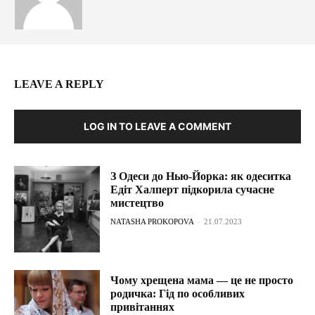
LEAVE A REPLY
LOG IN TO LEAVE A COMMENT
З Одеси до Нью-Йорка: як одеситка
Едіт Халперт підкорила сучасне
мистецтво
NATASHA PROKOPOVA
-
21.07.2023
Чому хрещена мама — це не просто
родичка: Гід по особливих
привітаннях