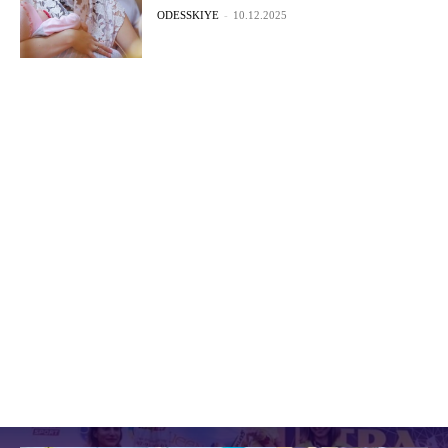
ODESSKIYE
-
10.12.2025