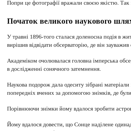
Попри це фотографії вражали своєю якістю. Так
Початок великого наукового шля
У травні 1896-того сталася доленосна подія в жи
вирішив відвідати обсерваторію, де він зауважив
Академіком очолювалася головна імперська обсер
в дослідженні сонячного затемнення.
Наукова подорож дала одеситу зібрані матеріали 
попередніх вчених за допомогою знімків, де бул
Порівнюючи знімки йому вдалося зробити астро
Йому вдалося довести, що Сонце наділене одина