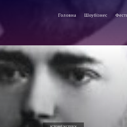
Головна
Шоубізнес
Фест