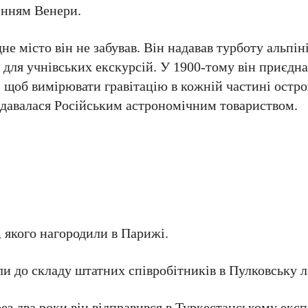
ченням Венери.
не місто він не забував. Він надавав турботу альпі
й для учнівських екскурсій. У 1900-тому він приєдна
, щоб вимірювати гравітацію в кожній частині остро
видавалася Російським астрономічним товариством.
, якого нагородили в Парижі.
ли до складу штатних співробітників в Пулковську 
рез два роки він відправився в Туркестанському ек