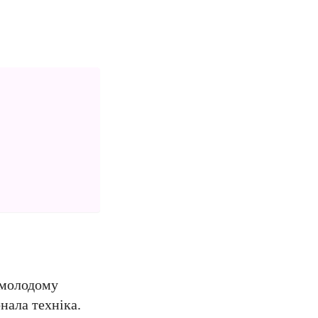
 молодому
нала техніка.