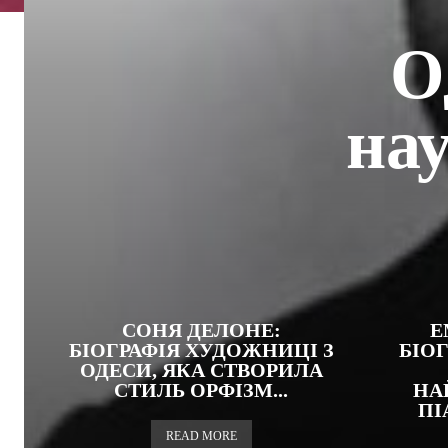
О
на
СОНЯ ДЕЛОНЕ:
Е
БІОГРАФІЯ ХУДОЖНИЦІ З
БІОГ
ОДЕСИ, ЯКА СТВОРИЛА
СТИЛЬ ОРФІЗМ...
НА
ПІ
READ MORE