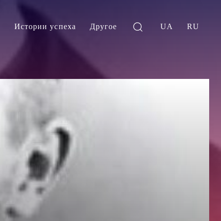
и
Истории успеха
Другое
UA
RU