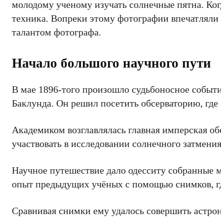
молодому ученому изучать солнечные пятна. Ког
техника. Вопреки этому фотографии впечатляли с
талантом фотографа.
Начало большого научного пути
В мае 1896-того произошло судьбоносное событи
Баклунда. Он решил посетить обсерваторию, где 
Академиком возглавлялась главная имперская обс
участвовать в исследовании солнечного затмения
Научное путешествие дало одесситу собранные 
опыт предыдущих учёных с помощью снимков, гд
Сравнивая снимки ему удалось совершить астро