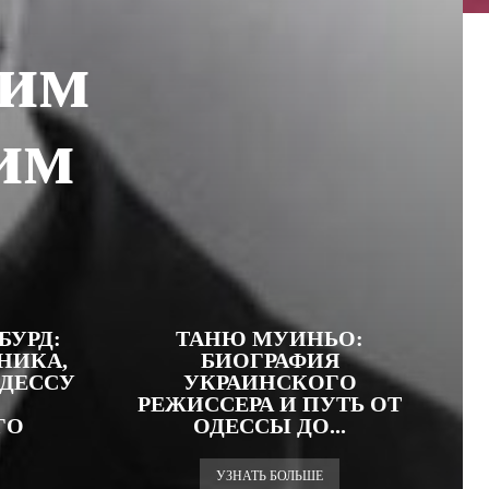
шим
им
БУРД:
ТАНЮ МУИНЬО:
НИКА,
БИОГРАФИЯ
ОДЕССУ
УКРАИНСКОГО
РЕЖИССЕРА И ПУТЬ ОТ
ГО
ОДЕССЫ ДО...
УЗНАТЬ БОЛЬШЕ