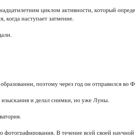
ннадцатилетним циклом активности, который опреде
, когда наступает затмение.
дали.
образовании, поэтому через год он отправился во 
ые изыскания и делал снимки, но уже Луны.
ватория.
го фотографирования. В течение всей своей научной