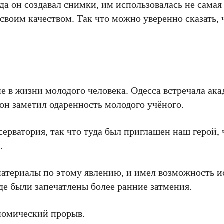
да он создавал снимки, им использовалась не сама
воим качеством. Так что можно уверенно сказать, 
е в жизни молодого человека. Одесса встречала ак
он заметил одаренность молодого учёного.
ерватория, так что туда был приглашен наш герой,
.
материалы по этому явлению, и имел возможность и
е были запечатлены более ранние затмения.
номический прорыв.