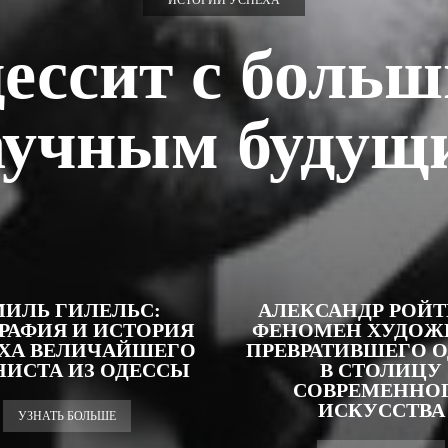
ИСТОРИИ УСПЕХА
ессит с боль
аучным будущ
ИЛЬ ГИЛЕЛЬС:
АЛЕКСАНДР РОЙТ
РАФИЯ И ИСТОРИЯ
ФЕНОМЕН ХУДОЖ
ХА ВЕЛИЧАЙШЕГО
ПРЕВРАТИВШЕГО 
ИСТА ИЗ ОДЕССЫ
В СТОЛИЦУ
СОВРЕМЕННО
ИСКУССТВА
УЗНАТЬ БОЛЬШЕ