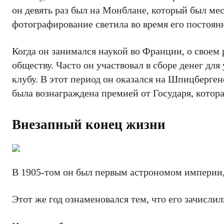
он девять раз был на Монблане, который был ме
фотографирование светила во время его постоян
Когда он занимался наукой во Франции, о своем 
обществу. Часто он участвовал в сборе денег дл
клубу. В этот период он оказался на Шпицберген
была вознаграждена премией от Государя, кото
Внезапный конец жизни
В 1905-том он был первым астрономом империи,
Этот же год ознаменовался тем, что его зачисли