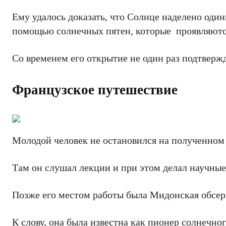
Ему удалось доказать, что Солнце наделено оди
помощью солнечных пятен, которые проявляются
Со временем его открытие не один раз подтверж
Французское путешествие
Молодой человек не остановился на полученном 
Там он слушал лекции и при этом делал научн
Позже его местом работы была Мидонская обсер
К слову, она была известна как пионер солнечно