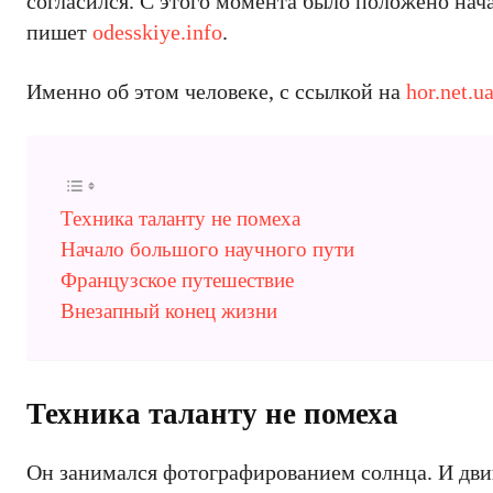
согласился. С этого момента было положено нач
пишет
odesskiye.info
.
Именно об этом человеке, с ссылкой на
hor.net.u
Техника таланту не помеха
Начало большого научного пути
Французское путешествие
Внезапный конец жизни
Техника таланту не помеха
Он занимался фотографированием солнца. И дви