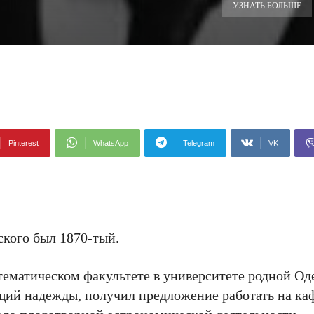
УЗНАТЬ БОЛЬШЕ
Pinterest
WhatsApp
Telegram
VK
ского был 1870-тый.
атематическом факультете в университете родной Од
щий надежды, получил предложение работать на каф