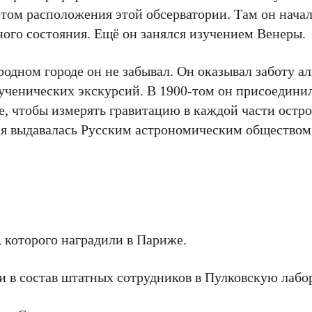
стом расположения этой обсерватории. Там он нача
ного состояния. Ещё он занялся изучением Венеры.
родном городе он не забывал. Он оказывал заботу 
я ученических экскурсий. В 1900-том он присоедини
е, чтобы измерять гравитацию в каждой части остро
рая выдавалась Русским астрономическим обществом
 которого наградили в Париже.
ли в состав штатных сотрудников в Пулковскую лабо