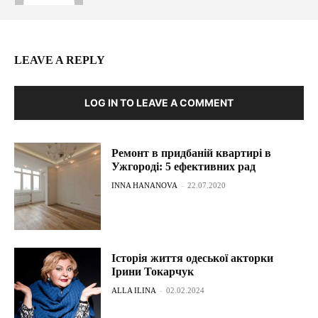
LEAVE A REPLY
LOG IN TO LEAVE A COMMENT
Ремонт в придбаній квартирі в
Ужгороді: 5 ефективних рад
INNA HANANOVA
-
22.07.2020
Історія життя одеської акторки
Ірини Токарчук
ALLA ILINA
-
02.02.2024