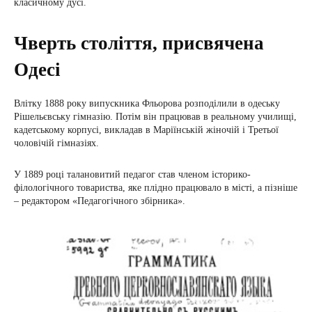
класичному дусі.
Чверть століття, присвячена
Одесі
Влітку 1888 року випускника Фльорова розподілили в одеську
Рішельєвську гімназію. Потім він працював в реальному училищі,
кадетському корпусі, викладав в Маріїнській жіночій і Третьої
чоловічій гімназіях.
У 1889 році талановитий педагог став членом історико-
філологічного товариства, яке плідно працювало в місті, а пізніше
– редактором «Педагогічного збірника».