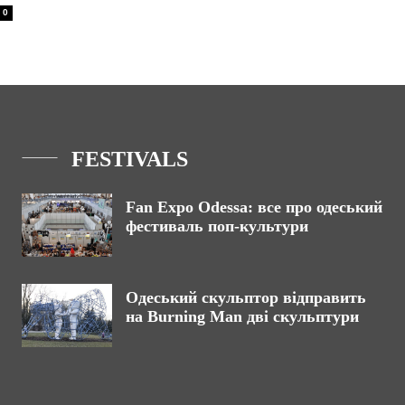
0
FESTIVALS
Fan Expo Odessa: все про одеський
фестиваль поп-культури
Одеський скульптор відправить
на Burning Man дві скульптури