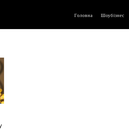
Головна
Шоубізнес
у