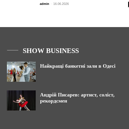
admin
-
16.06.2026
SHOW BUSINESS
Найкращі банкетні зали в Одесі
Андрій Писарев: артист, соліст,
рекордсмен