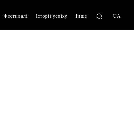
Фестивалі
Історії успіху
Інше
UA