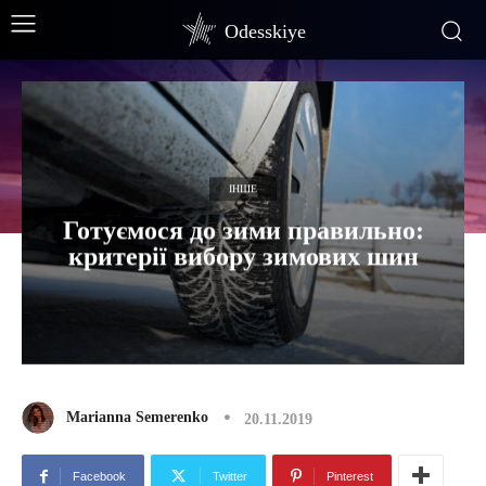
Odesskiye
ІНШЕ
Готуємося до зими правильно:
критерії вибору зимових шин
Marianna Semerenko
20.11.2019
Facebook
Twitter
Pinterest