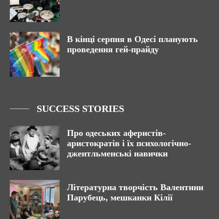
В кінці серпня в Одесі планують
проведення гей-прайду
SUCCESS STORIES
Про одеських аферистів-
аристократів і їх психологічно-
джентльменські навички
Літературна творчість Валентини
Парубець, мешканки Кілії