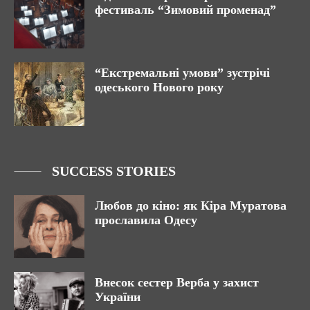
фестиваль “Зимовий променад”
“Екстремальні умови” зустрічі
одеського Нового року
SUCCESS STORIES
Любов до кіно: як Кіра Муратова
прославила Одесу
Внесок сестер Верба у захист
України