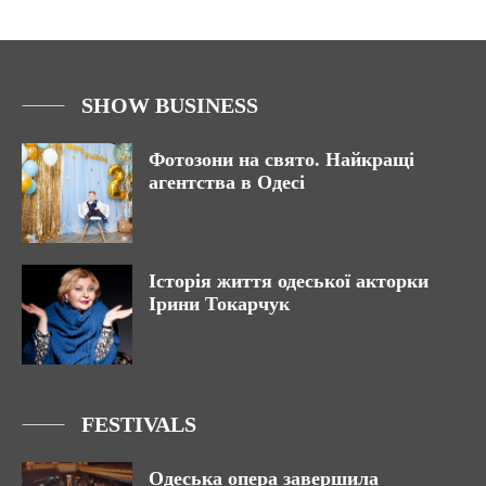
SHOW BUSINESS
Фотозони на свято. Найкращі
агентства в Одесі
Історія життя одеської акторки
Ірини Токарчук
FESTIVALS
Одеська опера завершила