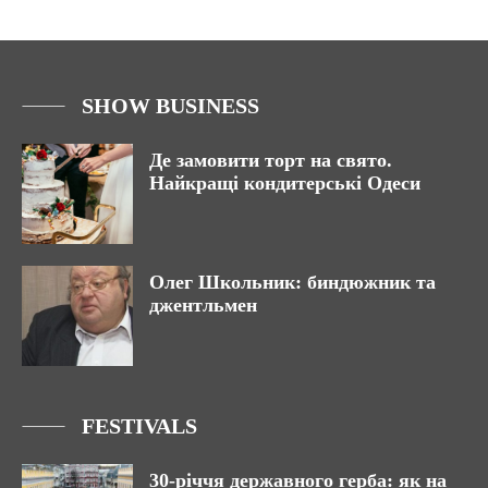
SHOW BUSINESS
Де замовити торт на свято.
Найкращі кондитерські Одеси
Олег Школьник: биндюжник та
джентльмен
FESTIVALS
30-річчя державного герба: як на