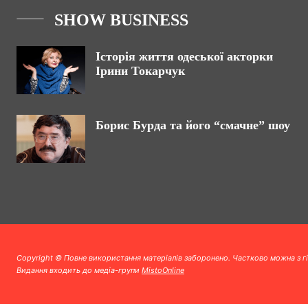
SHOW BUSINESS
Історія життя одеської акторки
Ірини Токарчук
Борис Бурда та його “смачне” шоу
Copyright © Повне використання матеріалів заборонено. Частково можна з г
Видання входить до медіа-групи
MistoOnline