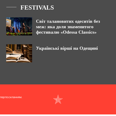
FESTIVALS
Світ талановитих одеситів без
меж: яка доля знаменитого
фестивалю «Odessa Classics»
Українські вірші на Одещині
іперпосиланням.