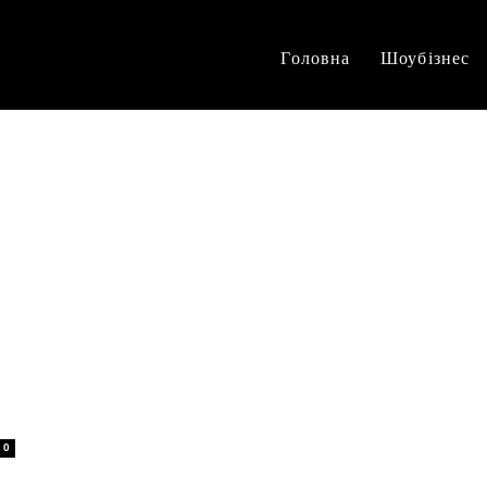
Головна
Шоубізнес
0