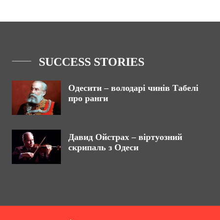
SUCCESS STORIES
Одесити – володарі чинів Табелі
про ранги
Давид Ойстрах – віртуозний
скрипаль з Одеси