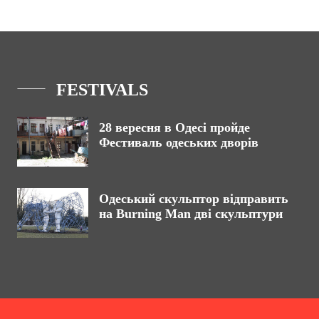
FESTIVALS
28 вересня в Одесі пройде
Фестиваль одеських дворів
Одеський скульптор відправить
на Burning Man дві скульптури