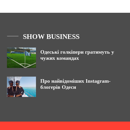
SHOW BUSINESS
Одеські голкіпери гратимуть у
чужих командах
Про найвідоміших Instagram-
блогерів Одеси