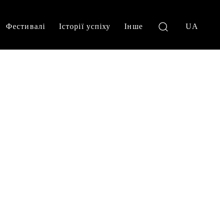
Фестивалі
Історії успіху
Інше
UA