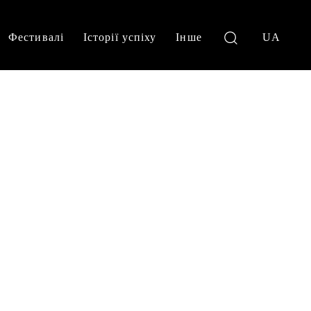
Фестивалі
Історії успіху
Інше
UA