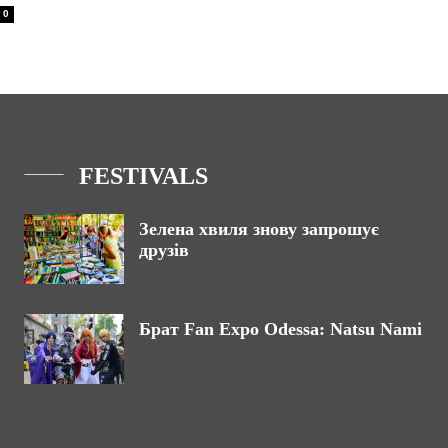
0
FESTIVALS
Зелена хвиля знову запрошує
друзів
Брат Fan Expo Odessa: Natsu Nami