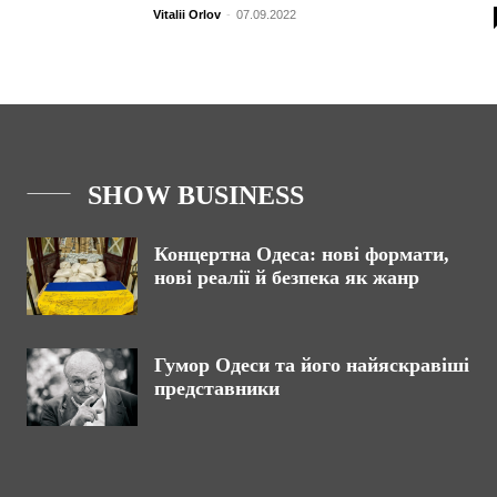
Vitalii Orlov
-
07.09.2022
SHOW BUSINESS
Концертна Одеса: нові формати,
нові реалії й безпека як жанр
Гумор Одеси та його найяскравіші
представники