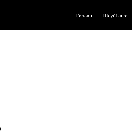
Головна
Шоубізнес
а