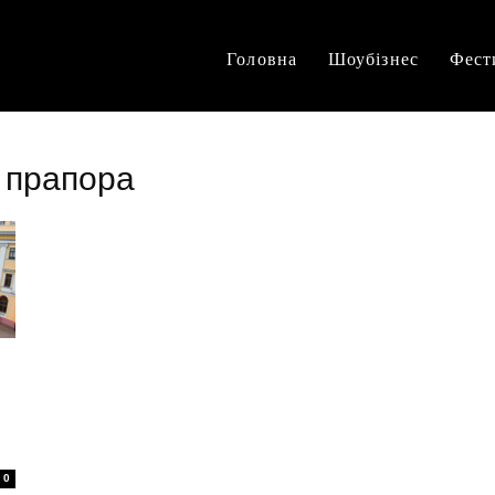
Головна
Шоубізнес
Фест
 прапора
0