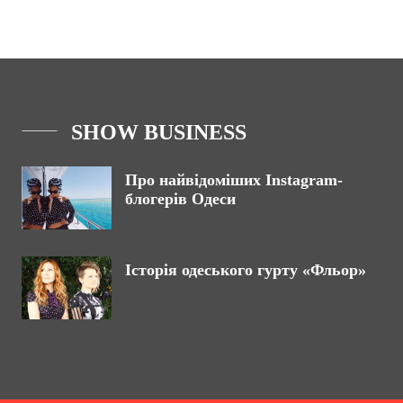
SHOW BUSINESS
Про найвідоміших Instagram-
блогерів Одеси
Історія одеського гурту «Фльор»