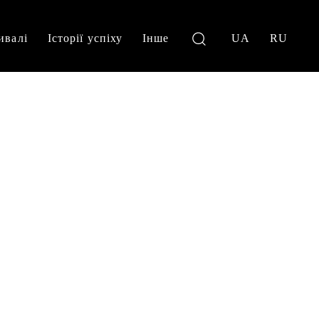
ивалі
Історії успіху
Інше
UA
RU