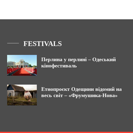
FESTIVALS
Перлина у перлині – Одеський
кінофестиваль
Етнопроєкт Одещини відомий на
весь світ – «Фрумушика-Нова»