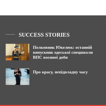
SUCCESS STORIES
Полковник Юкелюк: останній
випускник одеської спецшколи
ВПС воєнної доби
Про красу, непідвладну часу