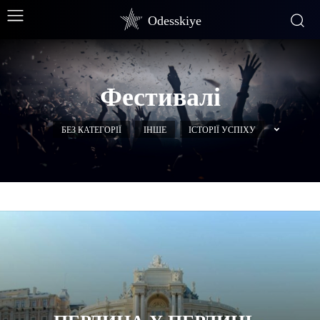
Odesskiye
Фестивалі
БЕЗ КАТЕГОРІЇ
ІНШЕ
ІСТОРІЇ УСПІХУ