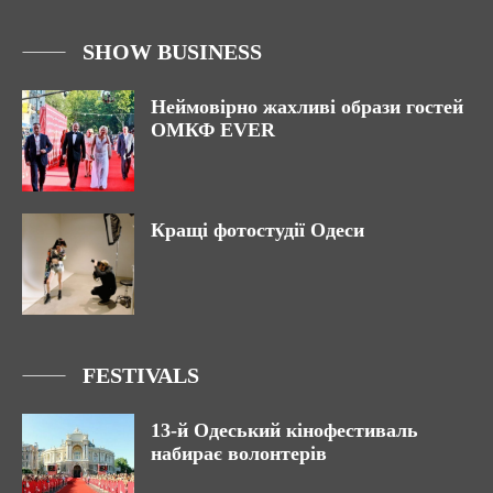
SHOW BUSINESS
Неймовірно жахливі образи гостей
ОМКФ EVER
Кращі фотостудії Одеси
FESTIVALS
13-й Одеський кінофестиваль
набирає волонтерів