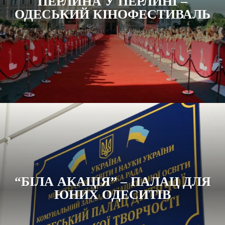
ПЕРЛИНА У ПЕРЛИНІ –
ОДЕСЬКИЙ КІНОФЕСТИВАЛЬ
“БІЛА АКАЦІЯ” – ПАЛАЦ ДЛЯ
ЮНИХ ОДЕСИТІВ