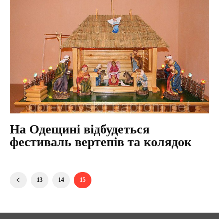
На Одещині відбудеться
фестиваль вертепів та колядок
13
14
15