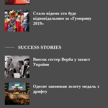
Стало відомо хто буде
відповідальним за «Гуморину
2019»
SUCCESS STORIES
Внесок сестер Верба у захист
України
Одесит завоював золоту медаль з
дрифту