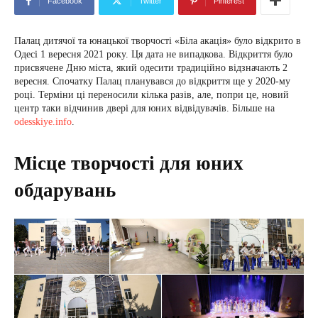
Facebook
Twitter
Pinterest
Палац дитячої та юнацької творчості «Біла акація» було відкрито в
Одесі 1 вересня 2021 року. Ця дата не випадкова. Відкриття було
присвячене Дню міста, який одесити традиційно відзначають 2
вересня. Спочатку Палац планувався до відкриття ще у 2020-му
році. Терміни ці переносили кілька разів, але, попри це, новий
центр таки відчинив двері для юних відвідувачів. Більше на
odesskiye.info
.
Місце творчості для юних
обдарувань