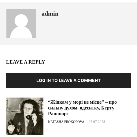
admin
LEAVE A REPLY
LOG IN TO LEAVE A COMMENT
“Жінкам у морі не місце” – про
сильну духом, одеситку, Берту
Рапопорт
NATASHA PROKOPOVA
-
27.07.2023