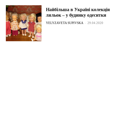
Найбільша в Україні колекція
ляльок – у будинку одеситки
YELYZAVETA SUPIVSKA
-
29.04.2020