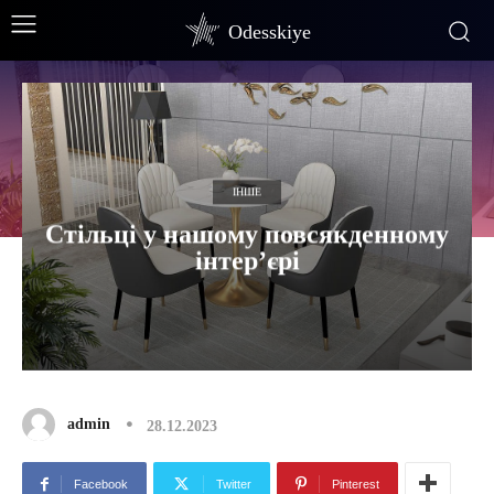
Odesskiye
ІНШЕ
Стільці у нашому повсякденному
інтер’єрі
admin
28.12.2023
Facebook
Twitter
Pinterest