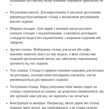
положенні кут вигину колін повинен становити приблизно 90
°.
Регульована висота. Для користувачів із високим зростанням
рекомендується вибирати стільці з механізмом регулювання
висоти сидіння.
Ширина посадки. Для людей з великою вагою розумно
уникати стільців з підлокітниками, а натомість розглядати
стандартні моделі без підлокітників з широким сидінням або
табурети.
Зручна спинка. Вибираючи стільці для кухні або кафе,
важливо звертати увагу на такі моделі, у яких спинка має
плавний ергономічний вигин, що забезпечує максимальну
зручність під час сидіння.
Тип спинки. Стільці із прямою спинкою підходять для вітальні
чи ресторану, оскільки вони виглядають елегантно, але не
рекомендуються для тривалого сидіння.
Тестування стільця. Перед покупкою обов’язково сядьте на
стілець і нахилиться на спинку, це дозволить переконатися, що
він зручний саме для вас, не скрипить і не хитається.
Конструкція та матеріал. Наприклад, якісні дерев’яні стільці
повинні мати деталі, що скріплюються, а не тільки склеєні.