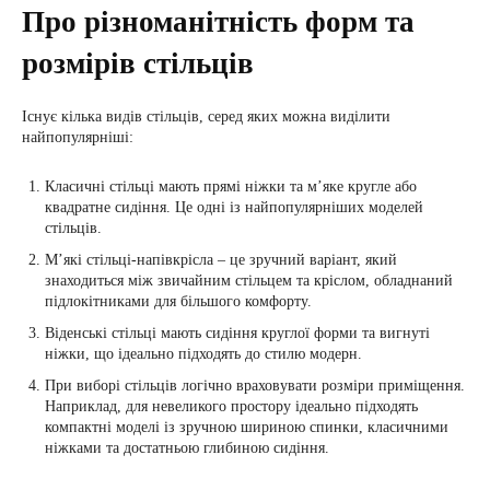
Про різноманітність форм та
розмірів стільців
Існує кілька видів стільців, серед яких можна виділити
найпопулярніші:
Класичні стільці мають прямі ніжки та м’яке кругле або
квадратне сидіння. Це одні із найпопулярніших моделей
стільців.
М’які стільці-напівкрісла – це зручний варіант, який
знаходиться між звичайним стільцем та кріслом, обладнаний
підлокітниками для більшого комфорту.
Віденські стільці мають сидіння круглої форми та вигнуті
ніжки, що ідеально підходять до стилю модерн.
При виборі стільців логічно враховувати розміри приміщення.
Наприклад, для невеликого простору ідеально підходять
компактні моделі із зручною шириною спинки, класичними
ніжками та достатньою глибиною сидіння.