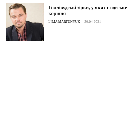
Голлівудські зірки, у яких є одеське
коріння
LILIA MARTUNYUK
-
30.04.2021