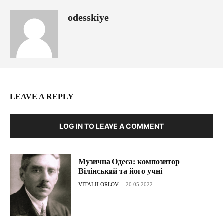
odesskiye
LEAVE A REPLY
LOG IN TO LEAVE A COMMENT
Музична Одеса: композитор
Вілінський та його учні
VITALII ORLOV
-
20.05.2022