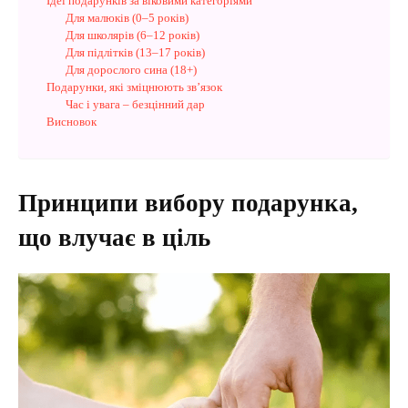
Ідеї подарунків за віковими категоріями
Для малюків (0–5 років)
Для школярів (6–12 років)
Для підлітків (13–17 років)
Для дорослого сина (18+)
Подарунки, які зміцнюють зв’язок
Час і увага – безцінний дар
Висновок
Принципи вибору подарунка,
що влучає в ціль