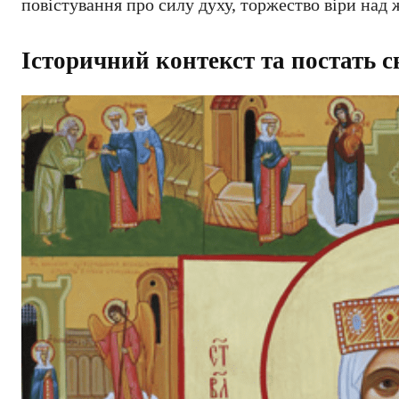
повістування про силу духу, торжество віри над 
Історичний контекст та постать с