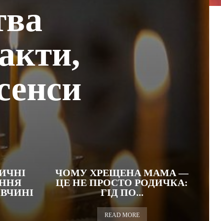
тва
акти,
 сенси
ИЧНІ
ЧОМУ ХРЕЩЕНА МАМА —
АННЯ
ЦЕ НЕ ПРОСТО РОДИЧКА:
ІВЧИНІ
ГІД ПО...
READ MORE