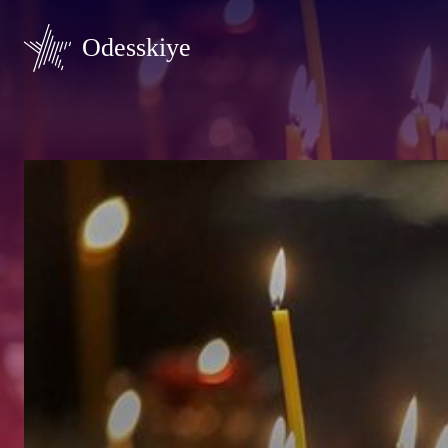
Odesskiye