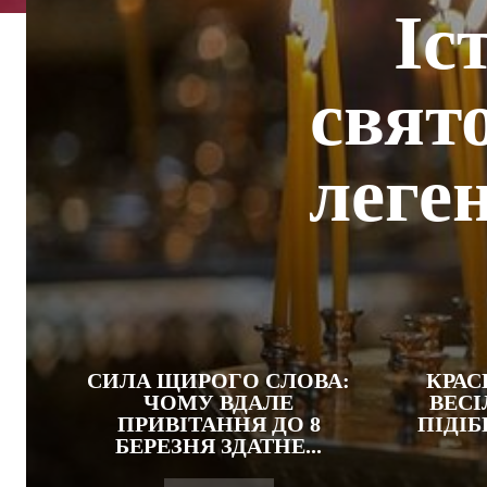
Іс
свят
леген
СИЛА ЩИРОГО СЛОВА:
КРАС
ЧОМУ ВДАЛЕ
ВЕСІ
ПРИВІТАННЯ ДО 8
ПІДІБ
БЕРЕЗНЯ ЗДАТНЕ...