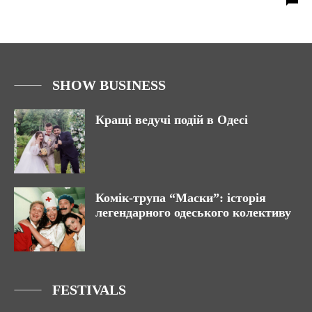
SHOW BUSINESS
Кращі ведучі подій в Одесі
Комік-трупа “Маски”: історія
легендарного одеського колективу
FESTIVALS