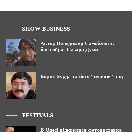
SHOW BUSINESS
Актор Володимир Самойлов та
його образ Назара Думи
Борис Бурда та його “смачне” шоу
FESTIVALS
В Одесі відкрилася фотовиставка