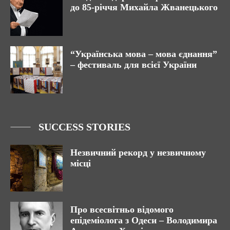
до 85-річчя Михайла Жванецького
“Українська мова – мова єднання”
– фестиваль для всієї України
SUCCESS STORIES
Незвичний рекорд у незвичному
місці
Про всесвітньо відомого
епідеміолога з Одеси – Володимира