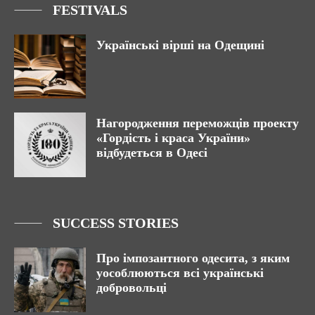
FESTIVALS
Українські вірші на Одещині
Нагородження переможців проекту
«Гордість і краса України»
відбудеться в Одесі
SUCCESS STORIES
Про імпозантного одесита, з яким
уособлюються всі українські
добровольці