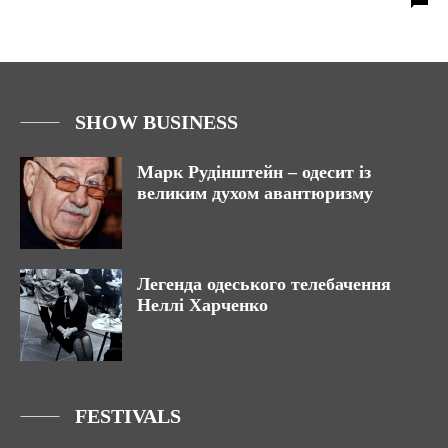
SHOW BUSINESS
Марк Рудінштейн – одесит із
великим духом авантюризму
Легенда одеського телебачення
Неллі Харченко
FESTIVALS