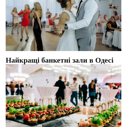
Найкращі банкетні зали в Одесі