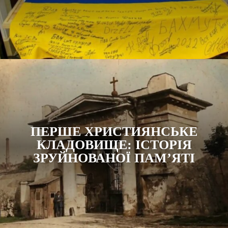
ПЕРШЕ ХРИСТИЯНСЬКЕ
КЛАДОВИЩЕ: ІСТОРІЯ
ЗРУЙНОВАНОЇ ПАМ’ЯТІ