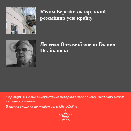
Юхим Березін: актор, який
розсмішив усю країну
Легенда Одеської опери Галина
Поліванова
Copyright © Повне використання матеріалів заборонено. Частково можна
з гіперпосиланням.
Видання входить до медіа-групи
MistoOnline