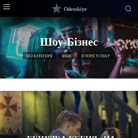
Odesskiye
Шоу-Бізнес
БЕЗ КАТЕГОРІЇ
ІНШЕ
ІСТОРІЇ УСПІХУ