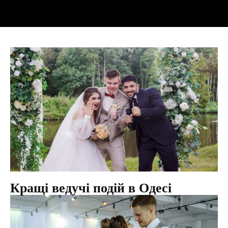
Кращі ведучі подій в Одесі