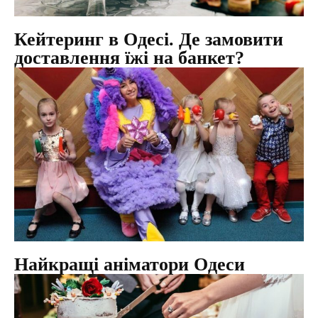
Кейтеринг в Одесі. Де замовити
доставлення їжі на банкет?
Найкращі аніматори Одеси