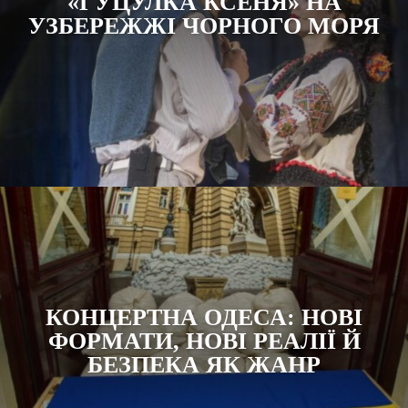
«ГУЦУЛКА КСЕНЯ» НА
УЗБЕРЕЖЖІ ЧОРНОГО МОРЯ
КОНЦЕРТНА ОДЕСА: НОВІ
ФОРМАТИ, НОВІ РЕАЛІЇ Й
БЕЗПЕКА ЯК ЖАНР