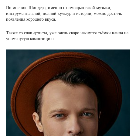
По мнению Шиндера, именно с помощью такой музыки, —
инструментальной, полной культур и истории, можно достичь
появления хорошего вкуса.
Также со слов артиста, уже очень скоро начнутся съёмки клипа на
упомянутую композицию.