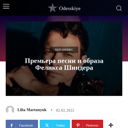
Odesskiye
ШОУ-БИЗНЕС
Премьера песни и образа
Феликса Шиндера
Lilia Martunyuk
02.02.2022
Facebook
Twitter
Pinterest