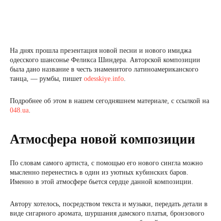
На днях прошла презентация новой песни и нового имиджа
одесского шансонье Феликса Шиндера. Авторской композиции
была дано название в честь знаменитого латиноамериканского
танца, — румбы, пишет
odesskiye.info
.
Подробнее об этом в нашем сегодняшнем материале, с ссылкой на
048.ua
.
Атмосфера новой композиции
По словам самого артиста, с помощью его нового сингла можно
мысленно перенестись в один из уютных кубинских баров.
Именно в этой атмосфере бьется сердце данной композиции.
Автору хотелось, посредством текста и музыки, передать детали в
виде сигарного аромата, шуршания дамского платья, бронзового