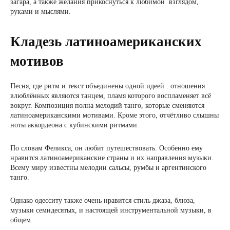
загара, а также желания прикоснуться к любимой взглядом,
руками и мыслями.
Кладезь латиноамериканских
мотивов
Песня, где ритм и текст объединены одной идеей : отношения
влюблённых являются танцем, пламя которого воспламеняет всё
вокруг. Композиция полна мелодий танго, которые сменяются
латиноамериканскими мотивами. Кроме этого, отчётливо слышны
ноты аккордеона с кубинскими ритмами.
По словам Феликса, он любит путешествовать. Особенно ему
нравится латиноамериканские страны и их направления музыки.
Всему миру известны мелодии сальсы, румбы и аргентинского
танго.
Однако одесситу также очень нравится стиль джаза, блюза,
музыки семидесятых, и настоящей инструментальной музыки, в
общем.