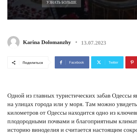
УЗНАТЬ БОЛЬШЕ
Karina Dolomanzhy
13.07.2023
Facebook
Twitter
Поделиться
Одной из главных туристических забав Одессы я
на улицах города или у моря. Там можно увидеть
километров от Одессы находится одно из ключев
плодородными почвами и благоприятным климат
историю виноделия и считается настоящим сокр