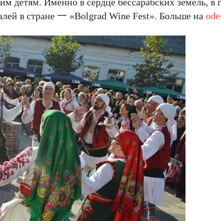
м детям. Именно в сердце бессарабских земель, в 
лей в стране 一 «Bolgrad Wine Fest». Больше на
ode