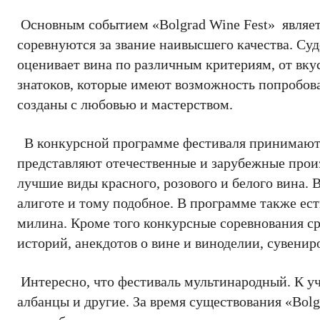
Основным событием «Bolgrad Wine Fest» являет
соревнуются за звание наивысшего качества. Суд
оценивает вина по различным критериям, от вку
знатоков, которые имеют возможность попробова
созданы с любовью и мастерством.
В конкурсной программе фестиваля принимают 
представляют отечественные и зарубежные про
лучшие виды красного, розового и белого вина.
алиготе и тому подобное. В программе также ест
милина. Кроме того конкурсные соревнования ср
историй, анекдотов о вине и виноделии, сувенир
Интересно, что фестиваль мультинародный. К уч
албанцы и другие. За время существования «Bolg