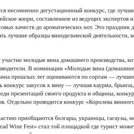
ся несомненно дегустационный конкурс, где лучши
ейское жюри, составленное из ведущих экспертов и
совых качеств до ароматических нот. Это праздник 
ть лучшие образцы винодельческой деятельности, 
участие молодые вина домашнего производства, ко
изводители. В номинации «Молодые вина (домашни
 Вина прошлых лет оцениваются по сортам — лучшее
ь конкурс закусок к вину — лучшая каурма, брынза
еди презентаций своего продукта и общины, конкур
ов. Отдельно проводится конкурс «Королева винног
астию приобщаются болгары, украинцы, гагаузы, м
rad Wine Fest» стал той площадкой где турист може