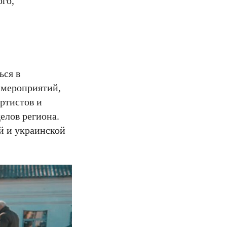
ого,
ься в
 мероприятий,
ртистов и
елов региона.
й и украинской