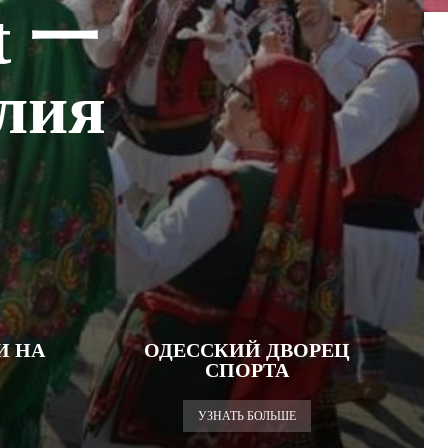
t 一
лия
И НА
ОДЕССКИЙ ДВОРЕЦ
СПОРТА
УЗНАТЬ БОЛЬШЕ