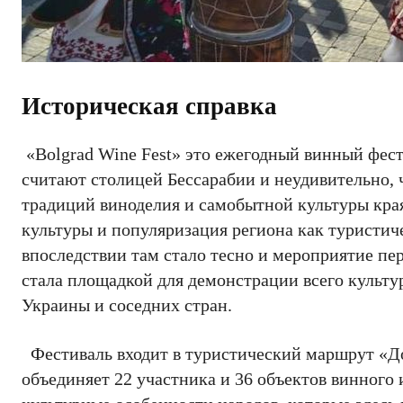
Историческая справка
«Bolgrad Wine Fest» это ежегодный винный фести
считают столицей Бессарабии и неудивительно,
традиций виноделия и самобытной культуры кра
культуры и популяризация региона как туристиче
впоследствии там стало тесно и мероприятие пер
стала площадкой для демонстрации всего культу
Украины и соседних стран.
Фестиваль входит в туристический маршрут «До
объединяет 22 участника и 36 объектов винного