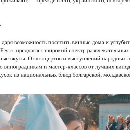
проживают, — прежде всего, украинского, болгарск
?
 даря возможность посетить винные дома и углубит
 Fest» предлагает широкий спектр развлекательных
ные вкусы. От концертов и выступлений народных а
 виноградникам и мастер-классов от лучших винод
кусок из национальных блюд болгарской, молдавско