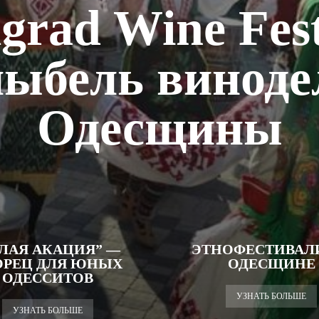
lgrad Wine Fes
лыбель виноде
Одесщины
ЕЛАЯ АКАЦИЯ” —
ЭТНОФЕСТИВАЛ
ОРЕЦ ДЛЯ ЮНЫХ
ОДЕСЩИНЕ
ОДЕССИТОВ
УЗНАТЬ БОЛЬШЕ
УЗНАТЬ БОЛЬШЕ