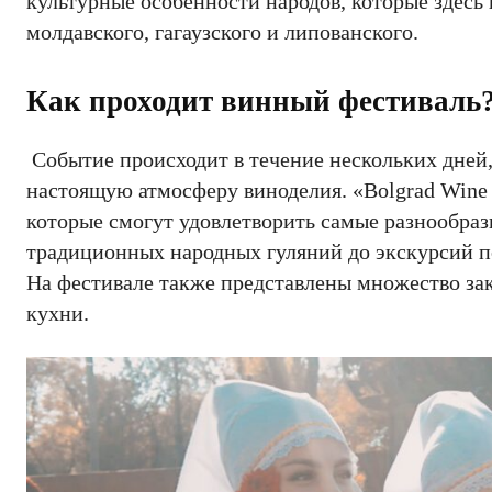
культурные особенности народов, которые здесь 
молдавского, гагаузского и липованского.
Как проходит винный фестиваль
Событие происходит в течение нескольких дней,
настоящую атмосферу виноделия. «Bolgrad Wine
которые смогут удовлетворить самые разнообраз
традиционных народных гуляний до экскурсий по
На фестивале также представлены множество за
кухни.