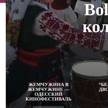
Bo
ко
ЖЕМЧУЖИНА В
“Б
ЖЕМЧУЖИНЕ —
ДВ
ОДЕССКИЙ
КИНОФЕСТИВАЛЬ