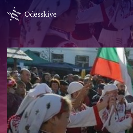
Odesskiye