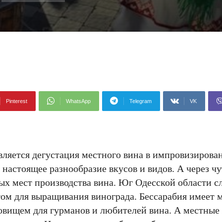
Pinterest
WhatsApp
Telegram
VK
вляется дегустация местного вина в импровизирова
 настоящее разнообразие вкусов и видов. А через чу
ых мест производства вина. Юг Одесской области с
ом для выращивания винограда. Бессарабия имеет 
овищем для гурманов и любителей вина. А местные