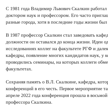
С 1981 года Владимир Львович Скалкин работал 
доктором наук и профессором. Его часто пригла
разные города, хотя в последние годы жизни был
В 1987 профессор Скалкин стал заведовать кафе
должности он оставался до конца жизни. Идеи о
исследованиях коллег на факультете РГФ и дале
кафедры, появление многих кандидатов наук, у 
проводились семинары, на которых коллеги обм
факультетах.
Сохраняя память о В.Л. Скалкине, кафедра, кото
конференций в его честь. Первое мероприятие та
апреле 2022 года конференция прошла в восьмой
профессора Скалкина.