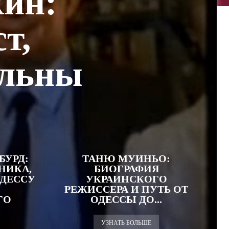
ин:
т,
ельны
й
БУРД:
ТАНЮ МУИНЬО:
НИКА,
БИОГРАФИЯ
ОДЕССУ
УКРАИНСКОГО
РЕЖИССЕРА И ПУТЬ ОТ
ГО
ОДЕССЫ ДО...
УЗНАТЬ БОЛЬШЕ