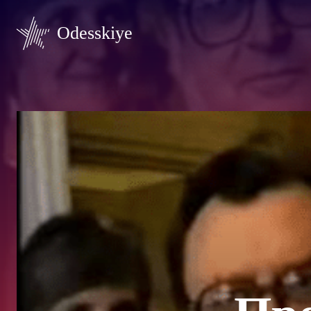
Odesskiye