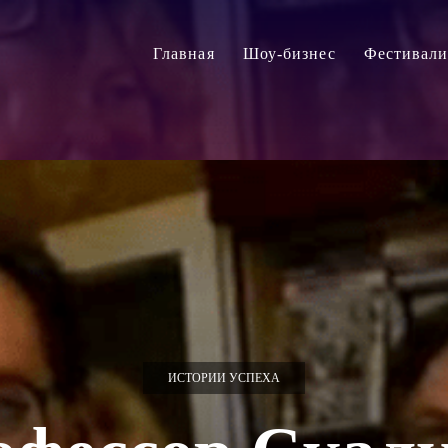
Главная
Шоу-бизнес
Фестивал
ИСТОРИИ УСПЕХА