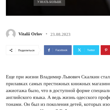
УЗНАТЬ БОЛЬШЕ
Vitalii Orlov
23.08.2023
Facebook
Twitter
Поделиться
Еще при жизни Владимир Львович Скалкин стал ч
прилавках самых престижных книжных магазинов
ажиотажа было, что в доступной форме специал
английского языка. А ведь жизнь одесского про
тонами. Он был из поколения детей, которых изо