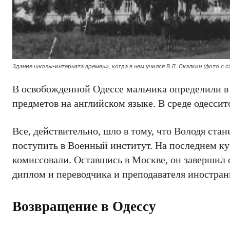
Здание школы-интерната времени, когда в нем учился В.Л. Скалкин (фото с 
В освобожденной Одессе мальчика определили в 
предметов на английском языке. В среде одесси
Все, действительно, шло в тому, что Володя стан
поступить в Военный институт. На последнем ку
комиссовали. Оставшись в Москве, он завершил 
диплом и переводчика и преподавателя иностран
Возвращение в Одессу