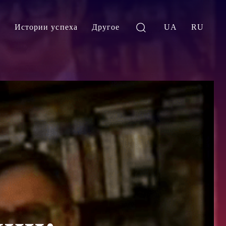
и
Истории успеха
Другое
UA
RU