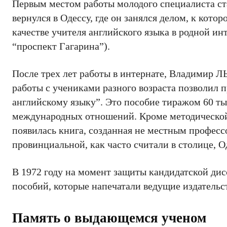
Первым местом работы молодого специалиста ста
вернулся в Одессу, где он занялся делом, к кото
качестве учителя английского языка в родной инт
“проспект Гагарина”).
После трех лет работы в интернате, Владимир Л
работы с учениками разного возраста позволил 
английскому языку”. Это пособие тиражом 60 ты
международных отношений. Кроме методической ц
появилась книга, созданная не местным професс
провинциальной, как часто считали в столице, О
В 1972 году на момент защиты кандидатской ди
пособий, которые напечатали ведущие издательс
Память о выдающемся ученом