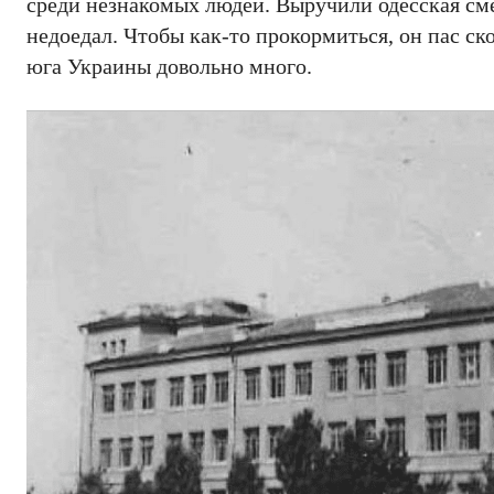
среди незнакомых людей. Выручили одесская сме
недоедал. Чтобы как-то прокормиться, он пас ск
юга Украины довольно много.