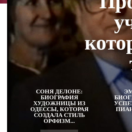
Пр
у
кото
СОНЯ ДЕЛОНЕ:
ЭМ
БИОГРАФИЯ
БИОГ
ХУДОЖНИЦЫ ИЗ
УСПЕ
ОДЕССЫ, КОТОРАЯ
ПИАН
СОЗДАЛА СТИЛЬ
ОРФИЗМ...