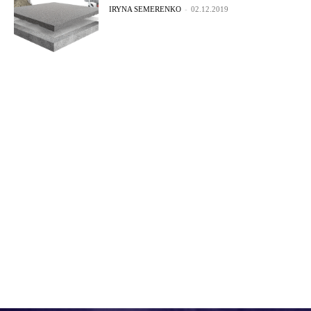
IRYNA SEMERENKO
-
02.12.2019