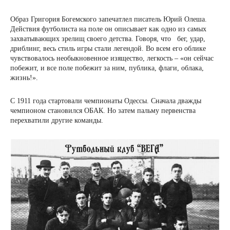
Образ Григория Богемского запечатлел писатель Юрий Олеша.
Действия футболиста на поле он описывает как одно из самых
захватывающих зрелищ своего детства. Говоря, что бег, удар,
дриблинг, весь стиль игры стали легендой. Во всем его облике
чувствовалось необыкновенное изящество, легкость – «он сейчас
побежит, и все поле побежит за ним, публика, флаги, облака,
жизнь!».
С 1911 года стартовали чемпионаты Одессы. Сначала дважды
чемпионом становился ОБАК. Но затем пальму первенства
перехватили другие команды.