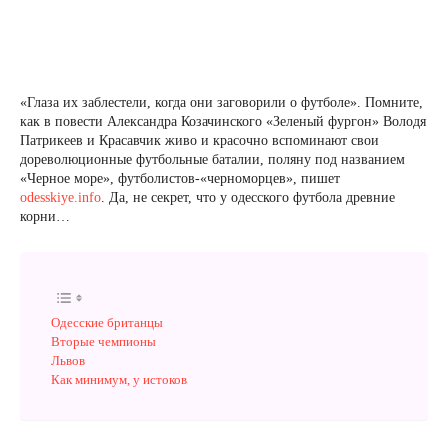
«Глаза их заблестели, когда они заговорили о футболе». Помните,
как в повести Александра Козачинского «Зеленый фургон» Володя
Патрикеев и Красавчик живо и красочно вспоминают свои
дореволюционные футбольные баталии, поляну под названием
«Черное море», футболистов-«черноморцев», пишет
odesskiye.info
. Да, не секрет, что у одесского футбола древние
корни…
Одесские британцы
Вторые чемпионы
Львов
Как минимум, у истоков