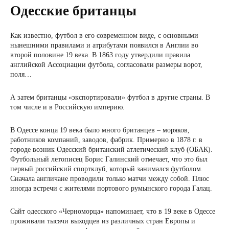
Одесские британцы
Как известно, футбол в его современном виде, с основными
нынешними правилами и атрибутами появился в Англии во
второй половине 19 века. В 1863 году утвердили правила
английской Ассоциации футбола, согласовали размеры ворот,
поля…
А затем британцы «экспортировали» футбол в другие страны. В
том числе и в Российскую империю.
В Одессе конца 19 века было много британцев – моряков,
работников компаний, заводов, фабрик. Примерно в 1878 г. в
городе возник Одесский британский атлетический клуб (ОБАК).
Футбольный летописец Борис Галинский отмечает, что это был
первый российский спортклуб, который занимался футболом.
Сначала англичане проводили только матчи между собой. Плюс
иногда встречи с жителями портового румынского города Галац.
Сайт одесского «Черноморца» напоминает, что в 19 веке в Одессе
проживали тысячи выходцев из различных стран Европы и