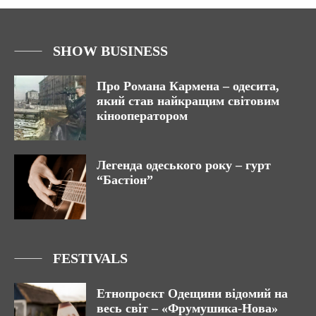
SHOW BUSINESS
Про Романа Кармена – одесита,
який став найкращим світовим
кінооператором
Легенда одеського року – гурт
“Бастіон”
FESTIVALS
Етнопроєкт Одещини відомий на
весь світ – «Фрумушика-Нова»