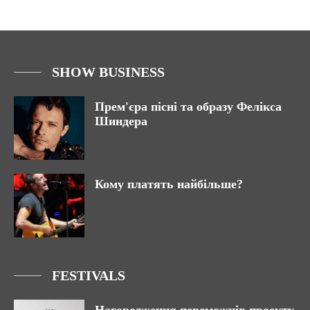
SHOW BUSINESS
Прем'єра пісні та образу Фелікса
Шиндера
Кому платять найбільше?
FESTIVALS