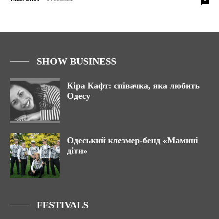
SHOW BUSINESS
Кіра Кафт: співачка, яка любить
Одесу
Одеський клезмер-бенд «Мамині
діти»
FESTIVALS