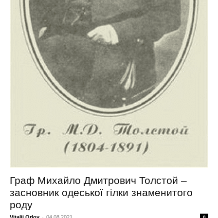
Граф Михайло Дмитрович Толстой –
засновник одеської гілки знаменитого
роду
Vitalii Orlov
-
04.08.2021
0