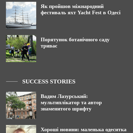
Як пройшов міжнародний
фестиваль яхт Yacht Fest в Одесі
Порятунок ботанічного саду
триває
SUCCESS STORIES
Вадим Лазурський:
мультиплікатор та автор
знаменитого шрифту
Хороші новини: маленька одеситка