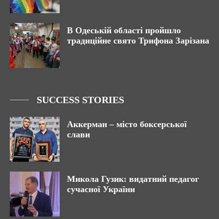
В Одеській області пройшло
традиційне свято Трифона Зарізана
SUCCESS STORIES
Аккерман – місто боксерської
слави
Микола Гузик: видатний педагог
сучасної України