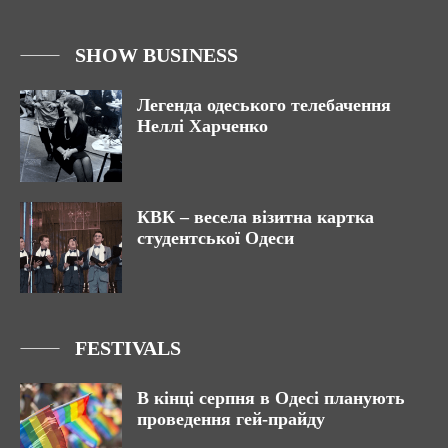
SHOW BUSINESS
Легенда одеського телебачення
Неллі Харченко
КВК – весела візитна картка
студентської Одеси
FESTIVALS
В кінці серпня в Одесі планують
проведення гей-прайду