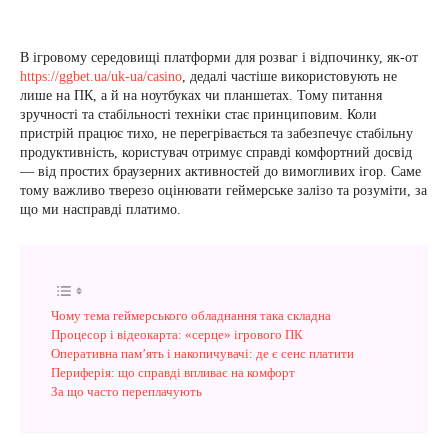
В ігровому середовищі платформи для розваг і відпочинку, як-от
https://ggbet.ua/uk-ua/casino
, дедалі частіше використовують не
лише на ПК, а й на ноутбуках чи планшетах. Тому питання
зручності та стабільності техніки стає принциповим. Коли
пристрій працює тихо, не перегрівається та забезпечує стабільну
продуктивність, користувач отримує справді комфортний досвід
— від простих браузерних активностей до вимогливих ігор. Саме
тому важливо тверезо оцінювати геймерське залізо та розуміти, за
що ми насправді платимо.
Чому тема геймерського обладнання така складна
Процесор і відеокарта: «серце» ігрового ПК
Оперативна пам’ять і накопичувачі: де є сенс платити
Периферія: що справді впливає на комфорт
За що часто переплачують