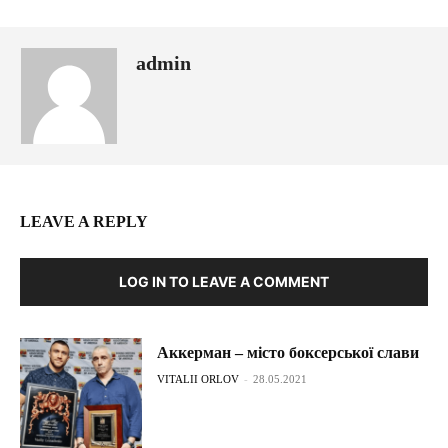
admin
LEAVE A REPLY
LOG IN TO LEAVE A COMMENT
Аккерман – місто боксерської слави
VITALII ORLOV
-
28.05.2021