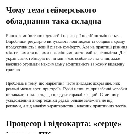
Чому тема геймерського
обладнання така складна
Ринок комп’ютерних деталей і периферії постійно змінюється.
Виробники регулярно випускають нові моделі та обіцяють кращу
продуктивність і новий рівень комфорту. Але на практиці різниця
між старими та новими поколіннями часто майже непомітна. Для
українських геймерів це питання має особливе значення, адже
важливо отримати максимальну ефективність за кожну вкладену
гривню.
Проблема в тому, що маркетинг часто виглядає яскравіше, ніж
реальні можливості пристроїв. Гучні назви та привабливі коробки
не завжди означають, що продукт справді кращий. Саме тому
усвідомлений вибір техніки дедалі більше залежить не від
реклами, а від аналізу характеристик і власних практичних тестів.
Процесор і відеокарта: «серце»