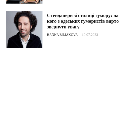
Стендапери зі столиці гумору: на
кого з одеських гумористів варто
звернути увагу
HANNA BILIAKOVA
-
10.07.2023