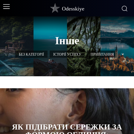
Odesskiye
Інше
БЕЗ КАТЕГОРІЇ
ІСТОРІЇ УСПІХУ
ПРИВІТАННЯ
ЯК ПІДІБРАТИ СЕРЕЖКИ ЗА