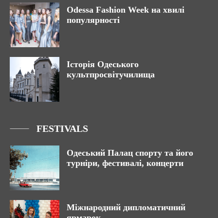
Odessa Fashion Week на хвилі
популярності
Історія Одеського
культпросвітучилища
FESTIVALS
Одеський Палац спорту та його
турніри, фестивалі, концерти
Міжнародний дипломатичний
ярмарок