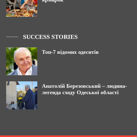
SUCCESS STORIES
Топ-7 відомих одеситів
Анатолій Березовський – людина-
легенда сходу Одеської області