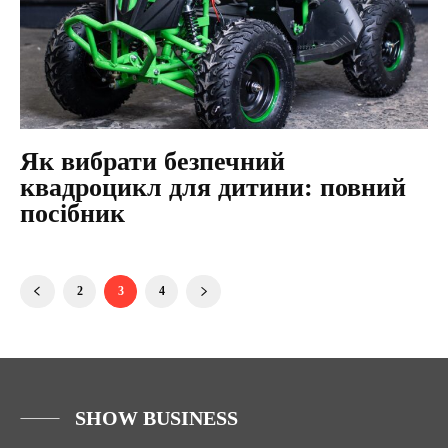
Як вибрати безпечний
квадроцикл для дитини: повний
посібник
2
3
4
SHOW BUSINESS