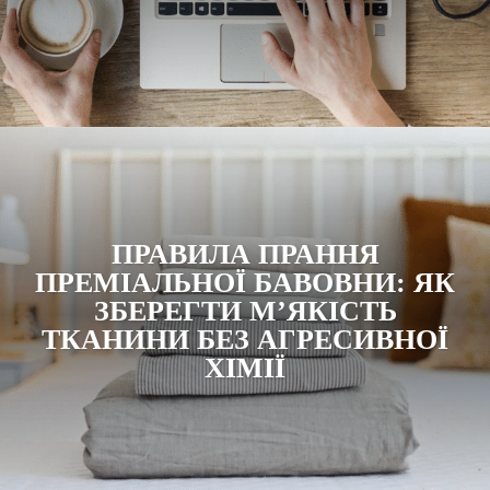
ПРАВИЛА ПРАННЯ
ПРЕМІАЛЬНОЇ БАВОВНИ: ЯК
ЗБЕРЕГТИ М’ЯКІСТЬ
ТКАНИНИ БЕЗ АГРЕСИВНОЇ
ХІМІЇ