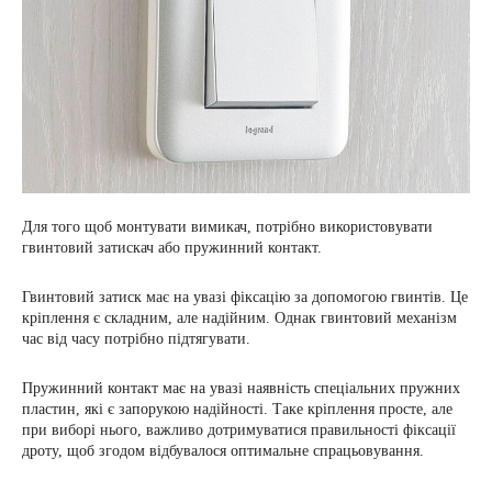
Для того щоб монтувати вимикач, потрібно використовувати
гвинтовий затискач або пружинний контакт.
Гвинтовий затиск має на увазі фіксацію за допомогою гвинтів. Це
кріплення є складним, але надійним. Однак гвинтовий механізм
час від часу потрібно підтягувати.
Пружинний контакт має на увазі наявність спеціальних пружних
пластин, які є запорукою надійності. Таке кріплення просте, але
при виборі нього, важливо дотримуватися правильності фіксації
дроту, щоб згодом відбувалося оптимальне спрацьовування.