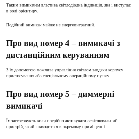
Таким вимикачем властива світлодіодна індикація, яка і виступає
в ролі орієнтиру.
Подібний вимикач майже не енерговитратний.
Про вид номер 4 – вимикачі з
дистанційним керуванням
З їх допомогою можливе управління світлом завдяки корпусу
пристосування або спеціальному операційному пульту.
Про вид номер 5 – диммерні
вимикачі
Їх застосовують коли потрібно активувати освітлювальний
пристрій, який знаходиться в окремому приміщенні.