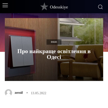
Odesskiye
ІНШЕ
Про найкраще освітлення в
Одесі
zeroif
13.05.2022