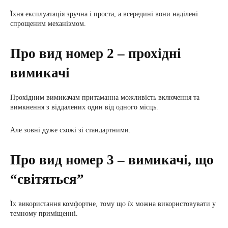
Їхня експлуатація зручна і проста, а всередині вони наділені
спрощеним механізмом.
Про вид номер 2 – прохідні
вимикачі
Прохідним вимикачам притаманна можливість включення та
вимкнення з віддалених один від одного місць.
Але зовні дуже схожі зі стандартними.
Про вид номер 3 – вимикачі, що
“світяться”
Їх використання комфортне, тому що їх можна використовувати у
темному приміщенні.