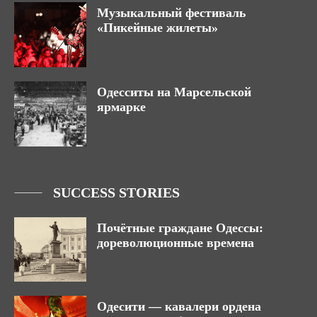
Музыкальный фестиваль
«Пикейные жилеты»
Одесситы на Марсельской
ярмарке
SUCCESS STORIES
Почётные граждане Одессы:
дореволюционные времена
Одесити — кавалери ордена