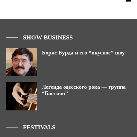
SHOW BUSINESS
Борис Бурда и его “вкусное” шоу
Легенда одесского рока — группа
“Бастион”
FESTIVALS